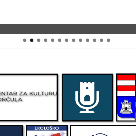
0
1
2
3