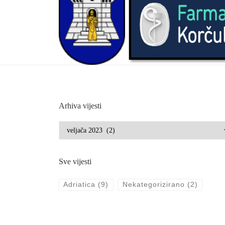
Arhiva vijesti
Arhiva vijesti
Sve vijesti
Adriatica
(9)
Nekategorizirano
(2)