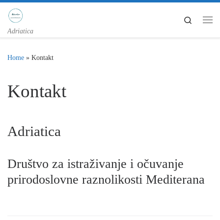
Skip to content
Search
Me
Adriatica
Home
»
Kontakt
Kontakt
Adriatica
Društvo za istraživanje i očuvanje
prirodoslovne raznolikosti Mediterana