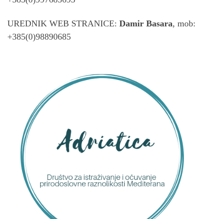
UREDNIK WEB STRANICE:
Damir Basara
, mob:
+385(0)98890685