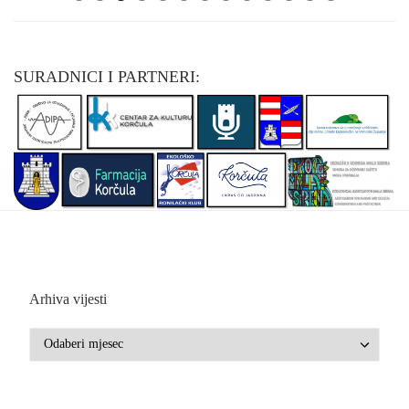
0
1
2
3
SURADNICI I PARTNERI:
Arhiva vijesti
Arhiva vijesti