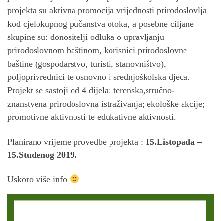
projekta su aktivna promocija vrijednosti prirodoslovlja
kod cjelokupnog pučanstva otoka, a posebne ciljane
skupine su: donositelji odluka o upravljanju
prirodoslovnom baštinom, korisnici prirodoslovne
baštine (gospodarstvo, turisti, stanovništvo),
poljoprivrednici te osnovno i srednjoškolska djeca.
Projekt se sastoji od 4 dijela: terenska,stručno-
znanstvena prirodoslovna istraživanja; ekološke akcije;
promotivne aktivnosti te edukativne aktivnosti.
Planirano vrijeme provedbe projekta :
15.Listopada –
15.Studenog 2019.
Uskoro više info