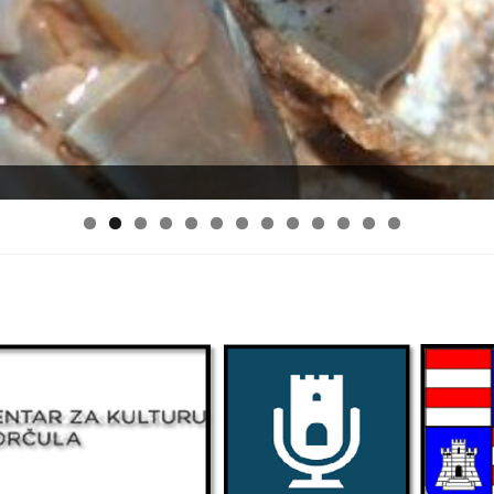
0
1
2
3