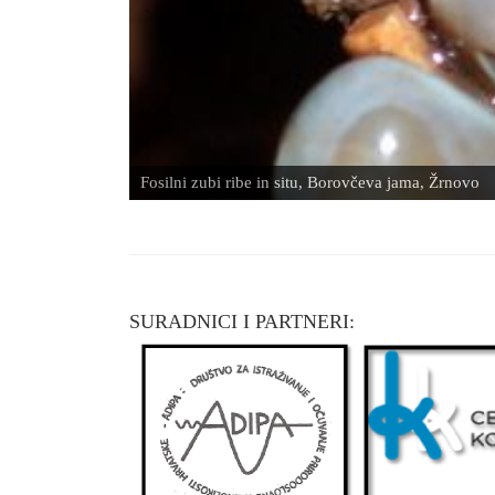
Fosilni zubi ribe in situ, Borovčeva jama, Žrnovo
SURADNICI I PARTNERI: