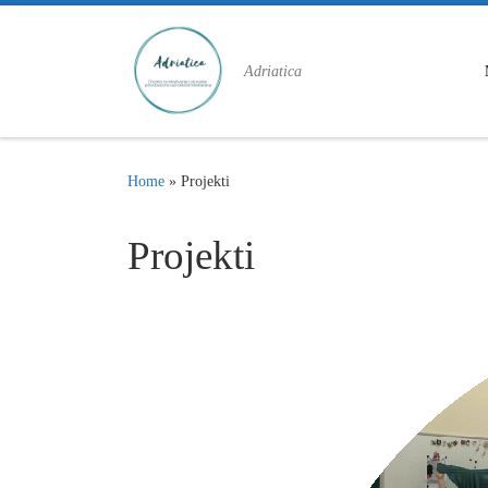
Skip to content
Adriatica
Home
»
Projekti
Projekti