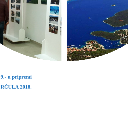
- u pripremi
RČULA 2018.