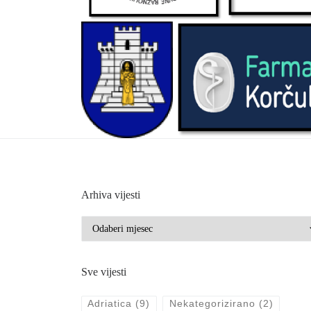
Arhiva vijesti
Arhiva vijesti
Sve vijesti
Adriatica
(9)
Nekategorizirano
(2)